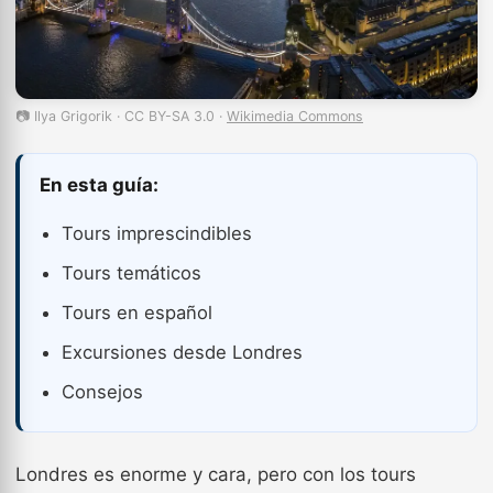
📷 Ilya Grigorik · CC BY-SA 3.0 ·
Wikimedia Commons
En esta guía:
Tours imprescindibles
Tours temáticos
Tours en español
Excursiones desde Londres
Consejos
Londres es enorme y cara, pero con los tours