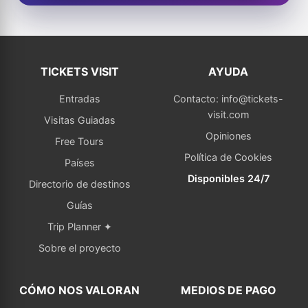
TICKETS VISIT
AYUDA
Entradas
Contacto: info@tickets-
visit.com
Visitas Guiadas
Opiniones
Free Tours
Política de Cookies
Países
Disponibles 24/7
Directorio de destinos
Guías
Trip Planner ✦
Sobre el proyecto
CÓMO NOS VALORAN
MEDIOS DE PAGO