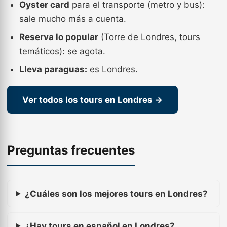
Oyster card
para el transporte (metro y bus):
sale mucho más a cuenta.
Reserva lo popular
(Torre de Londres, tours
temáticos): se agota.
Lleva paraguas:
es Londres.
Ver todos los tours en Londres →
Preguntas frecuentes
¿Cuáles son los mejores tours en Londres?
¿Hay tours en español en Londres?