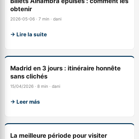
Billets Alhambra épuisés : comment les
obtenir
2026-05-06 · 7 min · dani
→ Lire la suite
Madrid en 3 jours : itinéraire honnête
sans clichés
15/04/2026 · 8 min · dani
→ Leer más
La meilleure période pour visiter