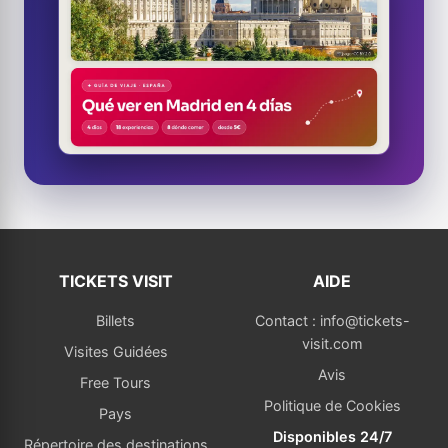
TICKETS VISIT
AIDE
Billets
Contact : info@tickets-
visit.com
Visites Guidées
Avis
Free Tours
Politique de Cookies
Pays
Disponibles 24/7
Répertoire des destinations