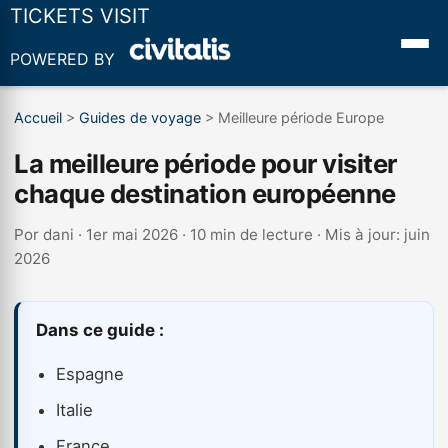
TICKETS VISIT
POWERED BY
Accueil
>
Guides de voyage
>
Meilleure période Europe
La meilleure période pour visiter
chaque destination européenne
Por
dani
· 1er mai 2026 · 10 min de lecture · Mis à jour: juin
2026
Dans ce guide :
Espagne
Italie
France