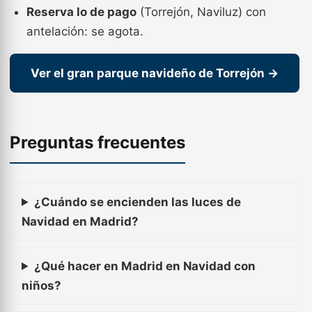
Reserva lo de pago
(Torrejón, Naviluz) con
antelación: se agota.
Ver el gran parque navideño de Torrejón →
Preguntas frecuentes
¿Cuándo se encienden las luces de
Navidad en Madrid?
¿Qué hacer en Madrid en Navidad con
niños?