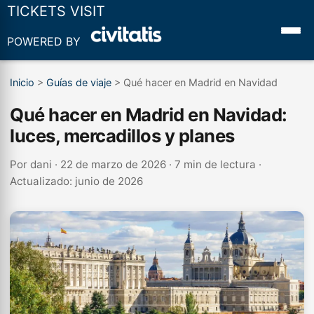
TICKETS VISIT
POWERED BY
Inicio
>
Guías de viaje
>
Qué hacer en Madrid en Navidad
Qué hacer en Madrid en Navidad:
luces, mercadillos y planes
Por
dani
· 22 de marzo de 2026 · 7 min de lectura ·
Actualizado: junio de 2026