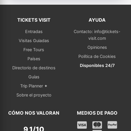
TICKETS VISIT
AYUDA
Entradas
Contacto: info@tickets-
visit.com
Visitas Guiadas
Opiniones
Free Tours
Política de Cookies
Países
Disponibles 24/7
Directorio de destinos
Guías
Trip Planner ✦
Sobre el proyecto
CÓMO NOS VALORAN
MEDIOS DE PAGO
9,1/10