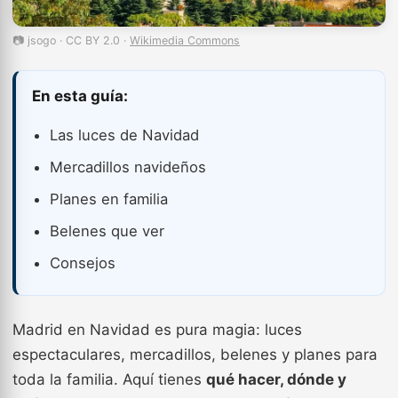
📷 jsogo · CC BY 2.0 ·
Wikimedia Commons
En esta guía:
Las luces de Navidad
Mercadillos navideños
Planes en familia
Belenes que ver
Consejos
Madrid en Navidad es pura magia: luces
espectaculares, mercadillos, belenes y planes para
toda la familia. Aquí tienes
qué hacer, dónde y