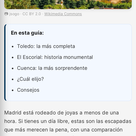
📷 jsogo · CC BY 2.0 ·
Wikimedia Commons
En esta guía:
Toledo: la más completa
El Escorial: historia monumental
Cuenca: la más sorprendente
¿Cuál elijo?
Consejos
Madrid está rodeado de joyas a menos de una
hora. Si tienes un día libre, estas son las escapadas
que más merecen la pena, con una comparación