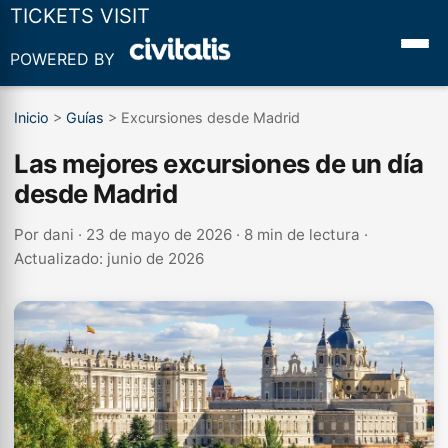
TICKETS VISIT
POWERED BY
Inicio
>
Guías
>
Excursiones desde Madrid
Las mejores excursiones de un día
desde Madrid
Por
dani
· 23 de mayo de 2026 · 8 min de lectura ·
Actualizado: junio de 2026