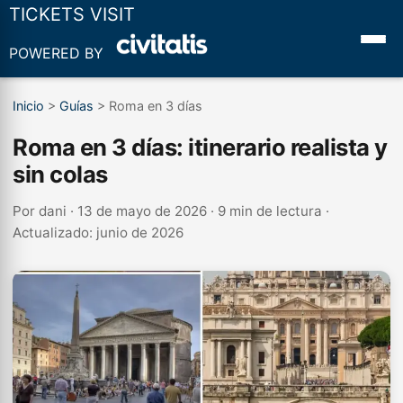
TICKETS VISIT
POWERED BY
Inicio
>
Guías
>
Roma en 3 días
Roma en 3 días: itinerario realista y
sin colas
Por
dani
· 13 de mayo de 2026 · 9 min de lectura ·
Actualizado: junio de 2026