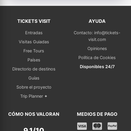
TICKETS VISIT
AYUDA
Entradas
Contacto: info@tickets-
visit.com
Visitas Guiadas
Opiniones
Free Tours
Política de Cookies
Países
Disponibles 24/7
Directorio de destinos
Guías
Sobre el proyecto
Trip Planner ✦
CÓMO NOS VALORAN
MEDIOS DE PAGO
9,1/10