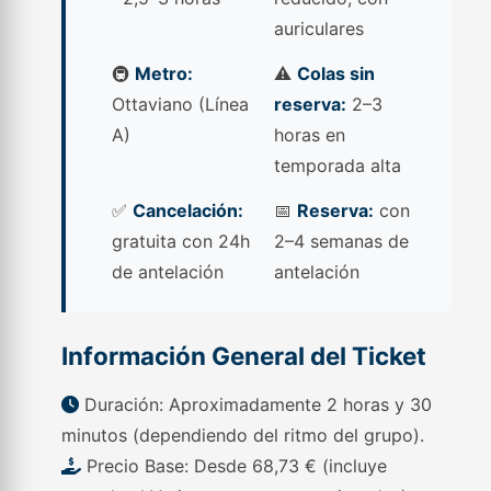
auriculares
🚇
Metro:
⚠️
Colas sin
Ottaviano (Línea
reserva:
2–3
A)
horas en
temporada alta
✅
Cancelación:
📅
Reserva:
con
gratuita con 24h
2–4 semanas de
de antelación
antelación
Información General del Ticket
Duración: Aproximadamente 2 horas y 30
minutos (dependiendo del ritmo del grupo).
Precio Base: Desde 68,73 € (incluye