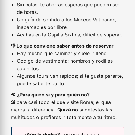
Sin colas: te ahorras esperas que pueden ser
de horas.
Un guía da sentido a los Museos Vaticanos,
inabarcables por libre.
Acabas en la Capilla Sixtina, difícil de superar.
👎 Lo que conviene saber antes de reservar
Hay mucho que caminar y suele ir lleno.
Código de vestimenta: hombros y rodillas
cubiertos.
Algunos tours van rápidos; si te gusta pararte,
puede saberte corto.
🎯 ¿Para quién sí y para quién no?
Sí
para casi todo el que visite Roma; el guía
marca la diferencia.
Quizá no
si detestas las
multitudes o prefieres ir totalmente a tu ritmo.
🤔
¿Aún lo dudas?
Lee nuestra guía