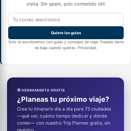
visita. Sin spam, solo contenido útil.
Quiero las guías
Solo te escribiremos con guías y consejos de viaje. Puedes darte
de baja cuando quieras.
Privacidad
.
🧭 HERRAMIENTA GRATIS
¿Planeas tu próximo viaje?
Crea tu itinerario día a día para 75 ciudades
—qué ver, cuánto tiempo dedicar y dónde
comer— con nuestro Trip Planner gratis, sin
registro.