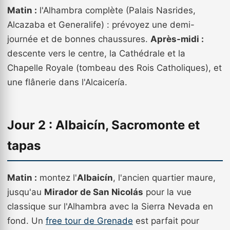
Matin :
l'Alhambra complète (Palais Nasrides,
Alcazaba et Generalife) : prévoyez une demi-
journée et de bonnes chaussures.
Après-midi :
descente vers le centre, la Cathédrale et la
Chapelle Royale (tombeau des Rois Catholiques), et
une flânerie dans l'Alcaicería.
Jour 2 : Albaicín, Sacromonte et
tapas
Matin :
montez l'
Albaicín
, l'ancien quartier maure,
jusqu'au
Mirador de San Nicolás
pour la vue
classique sur l'Alhambra avec la Sierra Nevada en
fond. Un
free tour de Grenade
est parfait pour