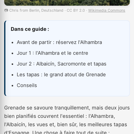
📷 Chris from Berlin, Deutschland · CC BY 2.0 ·
Wikimedia Commons
Dans ce guide :
Avant de partir : réservez l'Alhambra
Jour 1 : l'Alhambra et le centre
Jour 2 : Albaicín, Sacromonte et tapas
Les tapas : le grand atout de Grenade
Conseils
Grenade se savoure tranquillement, mais deux jours
bien planifiés couvrent l'essentiel : l'Alhambra,
l'Albaicín, les vues et, bien sûr, les meilleures tapas
d'Espagne. Une chose à faire tout de suite :