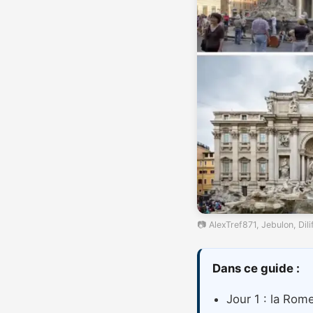
📷 AlexTref871, Jebulon, Dil
Dans ce guide :
Jour 1 : la Rom