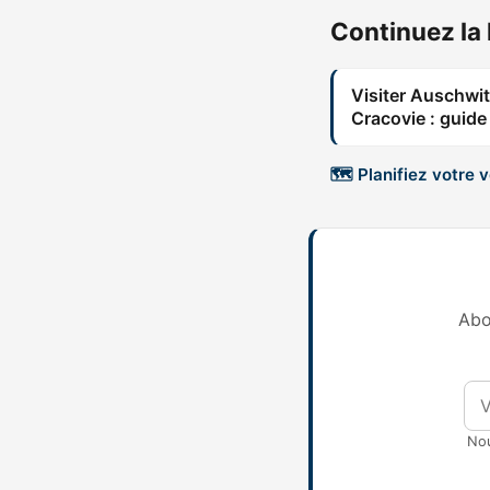
Continuez la 
Visiter Auschwi
Cracovie : guide
🗺️ Planifiez votre 
Abo
Nou