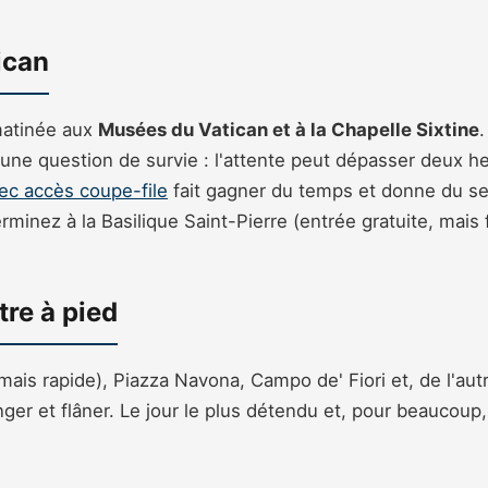
tican
matinée aux
Musées du Vatican et à la Chapelle Sixtine
.
st une question de survie : l'attente peut dépasser deux 
ec accès coupe-file
fait gagner du temps et donne du se
erminez à la Basilique Saint-Pierre (entrée gratuite, mais f
tre à pied
ais rapide), Piazza Navona, Campo de' Fiori et, de l'autr
er et flâner. Le jour le plus détendu et, pour beaucoup,