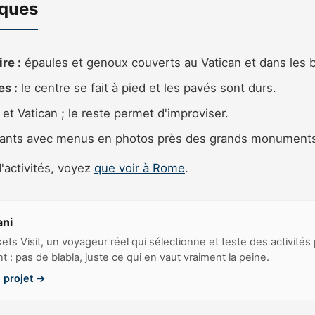
iques
re :
épaules et genoux couverts au Vatican et dans les b
s :
le centre se fait à pied et les pavés sont durs.
et Vatican ; le reste permet d'improviser.
rants avec menus en photos près des grands monument
'activités, voyez
que voir à Rome
.
ani
kets Visit, un voyageur réel qui sélectionne et teste des activités
: pas de blabla, juste ce qui en vaut vraiment la peine.
 projet →