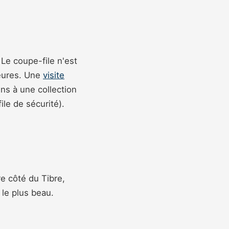
 Le coupe-file n'est
heures. Une
visite
ns à une collection
ile de sécurité).
e côté du Tibre,
 le plus beau.