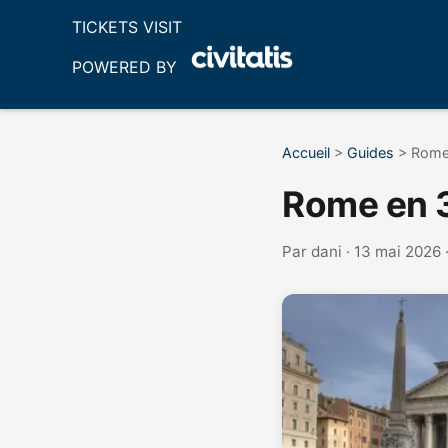
TICKETS VISIT
POWERED BY
Accueil
>
Guides
>
Rome 
Rome en 3 
Par
dani
· 13 mai 2026 ·