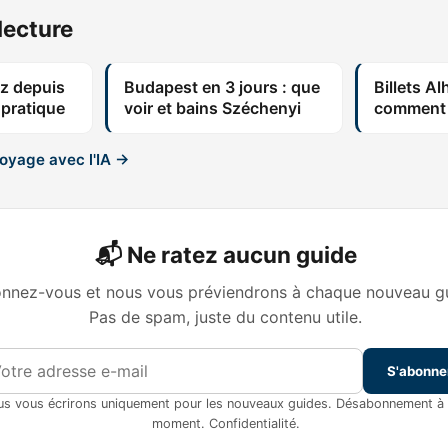
lecture
tz depuis
Budapest en 3 jours : que
Billets A
 pratique
voir et bains Széchenyi
comment 
voyage avec l'IA →
📬 Ne ratez aucun guide
nnez-vous et nous vous préviendrons à chaque nouveau gu
Pas de spam, juste du contenu utile.
S'abonne
s vous écrirons uniquement pour les nouveaux guides. Désabonnement à 
moment.
Confidentialité
.