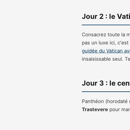
Jour 2 : le Va
Consacrez toute la 
pas un luxe ici, c'e
guidée du Vatican av
insaisissable seul. T
Jour 3 : le cen
Panthéon (horodaté m
Trastevere
pour mang