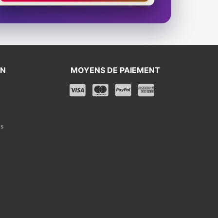
ON
MOYENS DE PAIEMENT
is