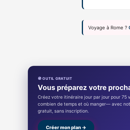
Voyage à Rome ?
🧭 OUTIL GRATUIT
Vous préparez votre proch
Créez votre itinéraire jour par jour pour 75 
combien de temps et où manger— avec notr
gratuit, sans inscription.
Créer mon plan →