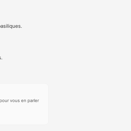
asiliques.
s.
 pour vous en parler