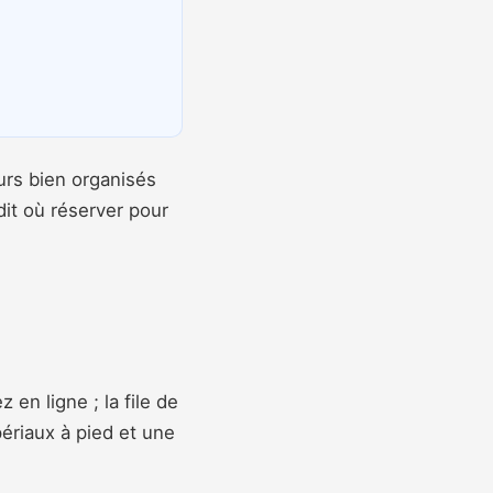
urs bien organisés
 dit où réserver pour
en ligne ; la file de
ériaux à pied et une