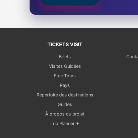
TICKETS VISIT
Billets
Conta
Visites Guidées
Free Tours
Pays
Répertoire des destinations
Guides
À propos du projet
Trip Planner ✦