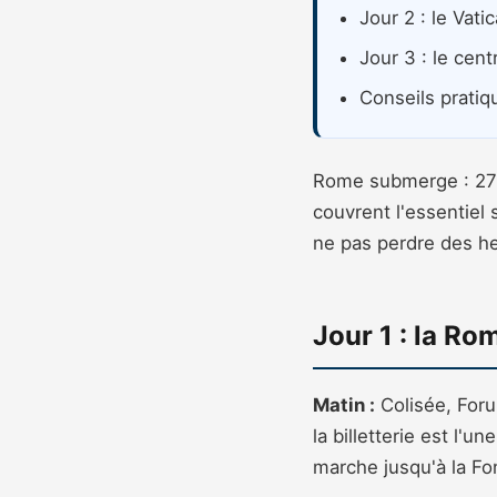
Jour 2 : le Vati
Jour 3 : le cent
Conseils pratiq
Rome submerge : 27 s
couvrent l'essentiel 
ne pas perdre des he
Jour 1 : la Ro
Matin :
Colisée, Forum
la billetterie est l'un
marche jusqu'à la Fo