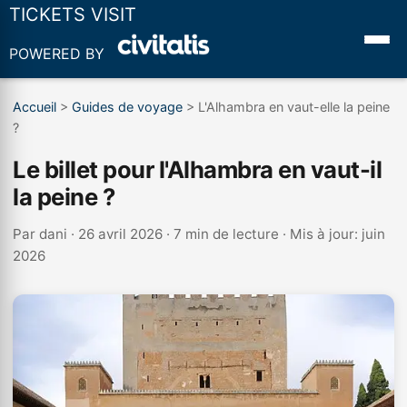
TICKETS VISIT
POWERED BY
Accueil
>
Guides de voyage
>
L'Alhambra en vaut-elle la peine
?
Le billet pour l'Alhambra en vaut-il
la peine ?
Par
dani
· 26 avril 2026 · 7 min de lecture · Mis à jour: juin
2026