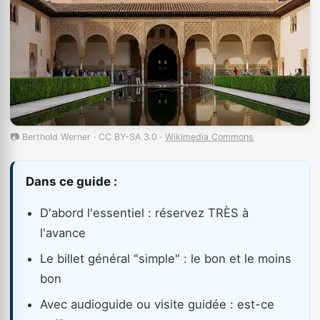
📷 Berthold Werner · CC BY-SA 3.0 ·
Wikimedia Commons
Dans ce guide :
D'abord l'essentiel : réservez TRÈS à
l'avance
Le billet général "simple" : le bon et le moins
bon
Avec audioguide ou visite guidée : est-ce