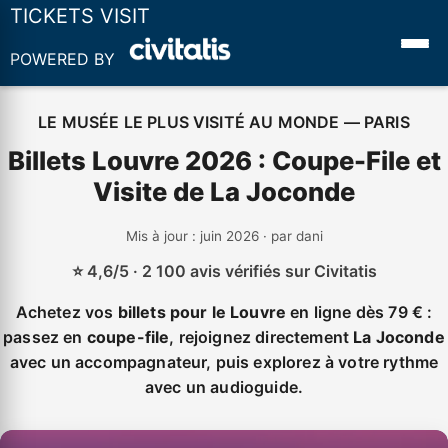
TICKETS VISIT
POWERED BY
LE MUSÉE LE PLUS VISITÉ AU MONDE — PARIS
Billets Louvre 2026 : Coupe-File et
Visite de La Joconde
Mis à jour : juin 2026 · par dani
⭐ 4,6/5 · 2 100 avis vérifiés sur Civitatis
Achetez vos
billets pour le Louvre
en ligne dès 79 € :
passez en
coupe-file
, rejoignez directement
La Joconde
avec un accompagnateur, puis explorez à votre rythme
avec un audioguide.