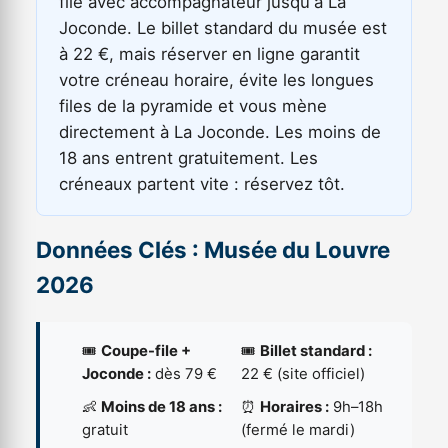
file avec accompagnateur jusqu'à La
Joconde. Le billet standard du musée est
à 22 €, mais réserver en ligne garantit
votre créneau horaire, évite les longues
files de la pyramide et vous mène
directement à La Joconde. Les moins de
18 ans entrent gratuitement. Les
créneaux partent vite : réservez tôt.
Données Clés : Musée du Louvre
2026
🎟️
Coupe-file +
🎟️
Billet standard :
Joconde :
dès 79 €
22 € (site officiel)
👶
Moins de 18 ans :
⏰
Horaires :
9h–18h
gratuit
(fermé le mardi)