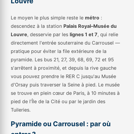
Louvre
Le moyen le plus simple reste le
métro
:
descendez à la station
Palais Royal–Musée du
Louvre
, desservie par les
lignes 1 et 7
, qui relie
directement l'entrée souterraine du Carrousel —
pratique pour éviter la file extérieure de la
pyramide. Les bus 21, 27, 39, 68, 69, 72 et 95
s'arrêtent à proximité, et depuis la rive gauche
vous pouvez prendre le RER C jusqu'au Musée
d'Orsay puis traverser la Seine à pied. Le musée
se trouve en plein cœur de Paris, à 10 minutes à
pied de l'Île de la Cité ou par le jardin des
Tuileries.
Pyramide ou Carrousel : par où