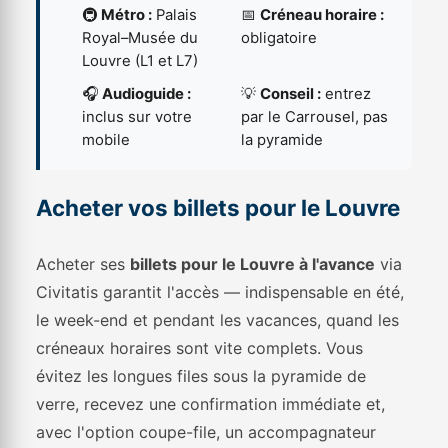
🚇
Métro :
Palais
📅
Créneau horaire :
Royal–Musée du
obligatoire
Louvre (L1 et L7)
🎧
Audioguide :
💡
Conseil :
entrez
inclus sur votre
par le Carrousel, pas
mobile
la pyramide
Acheter vos billets pour le Louvre
Acheter ses
billets pour le Louvre à l'avance
via
Civitatis garantit l'accès — indispensable en été,
le week-end et pendant les vacances, quand les
créneaux horaires sont vite complets. Vous
évitez les longues files sous la pyramide de
verre, recevez une confirmation immédiate et,
avec l'option coupe-file, un accompagnateur