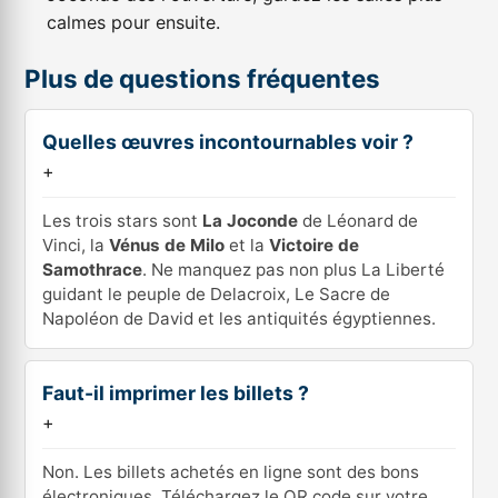
calmes pour ensuite.
Plus de questions fréquentes
Quelles œuvres incontournables voir ?
+
Les trois stars sont
La Joconde
de Léonard de
Vinci, la
Vénus de Milo
et la
Victoire de
Samothrace
. Ne manquez pas non plus La Liberté
guidant le peuple de Delacroix, Le Sacre de
Napoléon de David et les antiquités égyptiennes.
Faut-il imprimer les billets ?
+
Non. Les billets achetés en ligne sont des bons
électroniques. Téléchargez le QR code sur votre