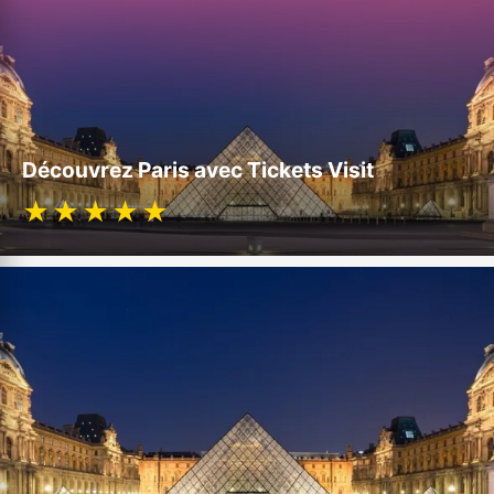
Découvrez Paris avec Tickets Visit
★★★★★
Pyramide du Louvre, cour Napoléon. Photo : Benh Lieu Song / Wikimedia
Commons (CC BY-SA 4.0).