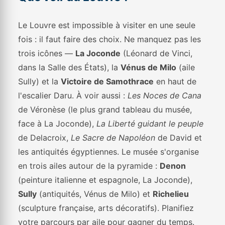
Le Louvre est impossible à visiter en une seule
fois : il faut faire des choix. Ne manquez pas les
trois icônes —
La Joconde
(Léonard de Vinci,
dans la Salle des États), la
Vénus de Milo
(aile
Sully) et la
Victoire de Samothrace
en haut de
l'escalier Daru. À voir aussi :
Les Noces de Cana
de Véronèse (le plus grand tableau du musée,
face à La Joconde),
La Liberté guidant le peuple
de Delacroix,
Le Sacre de Napoléon
de David et
les antiquités égyptiennes. Le musée s'organise
en trois ailes autour de la pyramide :
Denon
(peinture italienne et espagnole, La Joconde),
Sully
(antiquités, Vénus de Milo) et
Richelieu
(sculpture française, arts décoratifs). Planifiez
votre parcours par aile pour gagner du temps.